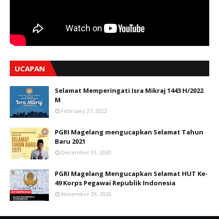
UCAPAN
Selamat Memperingati Isra Mikraj 1443 H/2022
M
February 27, 2022
PGRI Magelang mengucapkan Selamat Tahun
Baru 2021
December 31, 2020
PGRI Magelang Mengucapkan Selamat HUT Ke-
49 Korps Pegawai Republik Indonesia
November 29, 2020