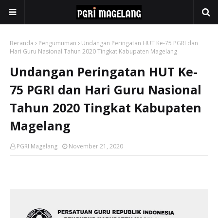
Beranda
Pengumuman
Undangan Peringatan HUT Ke-75 PGRI dan
Hari Guru Nasional Tahun 2020 Tingkat Kabupaten Magelang
Undangan Peringatan HUT Ke-
75 PGRI dan Hari Guru Nasional
Tahun 2020 Tingkat Kabupaten
Magelang
PGRI Magelang
November 21, 2020