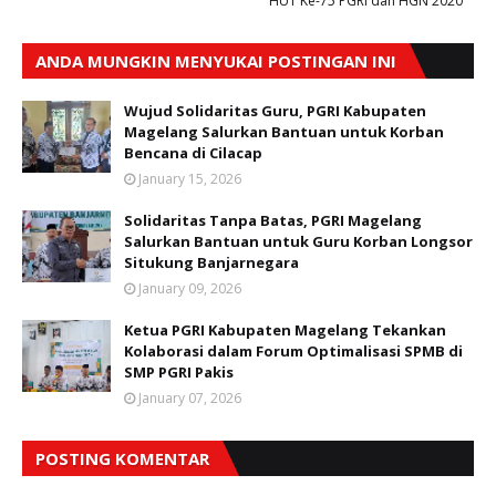
HUT Ke-75 PGRI dan HGN 2020
ANDA MUNGKIN MENYUKAI POSTINGAN INI
Wujud Solidaritas Guru, PGRI Kabupaten
Magelang Salurkan Bantuan untuk Korban
Bencana di Cilacap
January 15, 2026
Solidaritas Tanpa Batas, PGRI Magelang
Salurkan Bantuan untuk Guru Korban Longsor
Situkung Banjarnegara
January 09, 2026
Ketua PGRI Kabupaten Magelang Tekankan
Kolaborasi dalam Forum Optimalisasi SPMB di
SMP PGRI Pakis
January 07, 2026
POSTING KOMENTAR