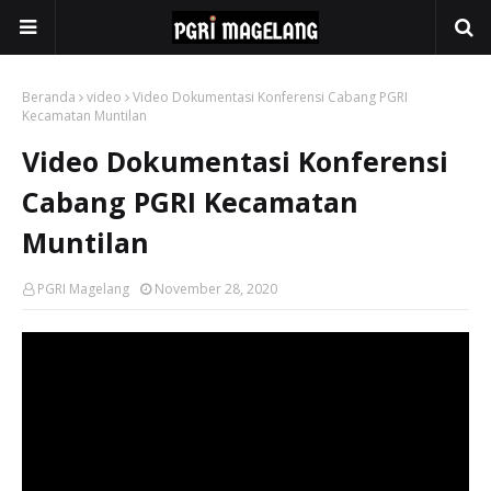
Beranda
video
Video Dokumentasi Konferensi Cabang PGRI
Kecamatan Muntilan
Video Dokumentasi Konferensi
Cabang PGRI Kecamatan
Muntilan
PGRI Magelang
November 28, 2020